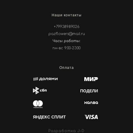
Наши контакты
+79938989026
pazflowers@mail.ru
Часы работы:
пн-вс 9:00-23:00
Оплата
ПОДЕЛИ
ЯНДЕКС СПЛИТ
Разработка J–D