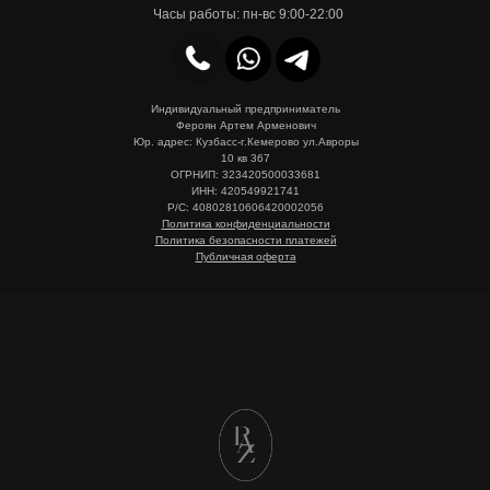
Часы работы: пн-вс 9:00-22:00
Индивидуальный предприниматель
Фероян Артем Арменович
Юр. адрес: Кузбасс-г.Кемерово ул.Авроры
10 кв 367
ОГРНИП: 323420500033681
ИНН: 420549921741
Р/С: 40802810606420002056
Политика конфиденциальности
Политика безопасности платежей
Публичная оферта